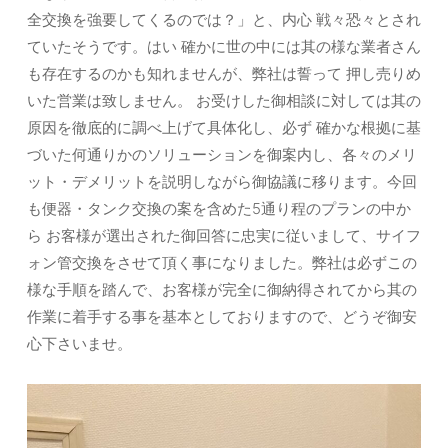
全交換を強要してくるのでは？」と、内心 戦々恐々とされ
ていたそうです。はい 確かに世の中には其の様な業者さん
も存在するのかも知れませんが、弊社は誓って 押し売りめ
いた営業は致しません。 お受けした御相談に対しては其の
原因を徹底的に調べ上げて具体化し、必ず 確かな根拠に基
づいた何通りかのソリューションを御案内し、各々のメリ
ット・デメリットを説明しながら御協議に移ります。今回
も便器・タンク交換の案を含めた5通り程のプランの中か
ら お客様が選出された御回答に忠実に従いまして、サイフ
ォン管交換をさせて頂く事になりました。弊社は必ずこの
様な手順を踏んで、お客様が完全に御納得されてから其の
作業に着手する事を基本としておりますので、どうぞ御安
心下さいませ。