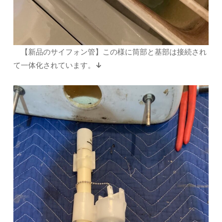
【新品のサイフォン管】この様に筒部と基部は接続され
て一体化されています。
↓