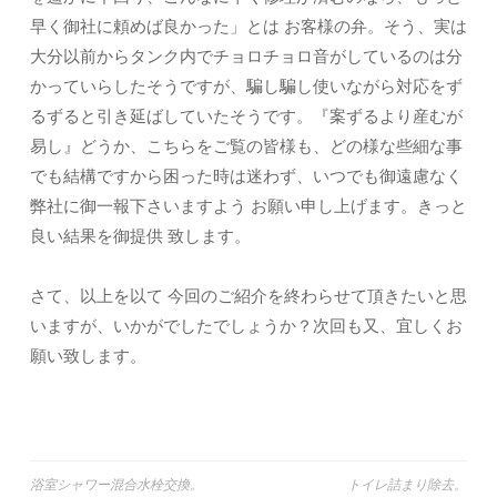
早く御社に頼めば良かった」とは お客様の弁。そう、実は
大分以前からタンク内でチョロチョロ音がしているのは分
かっていらしたそうですが、騙し騙し使いながら対応をず
るずると引き延ばしていたそうです。『案ずるより産むが
易し』どうか、こちらをご覧の皆様も、どの様な些細な事
でも結構ですから困った時は迷わず、いつでも御遠慮なく
弊社に御一報下さいますよう お願い申し上げます。きっと
良い結果を御提供 致します。
さて、以上を以て 今回のご紹介を終わらせて頂きたいと思
いますが、いかがでしたでしょうか？次回も又、宜しくお
願い致します。
浴室シャワー混合水栓交換。
トイレ詰まり除去。
投