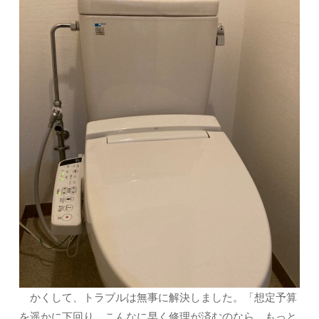
かくして、トラブルは無事に解決しました。「想定予算
を遥かに下回り、こんなに早く修理が済むのなら、もっと