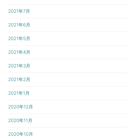
2021年7月
2021年6月
2021年5月
2021年4月
2021年3月
2021年2月
2021年1月
2020年12月
2020年11月
2020年10月