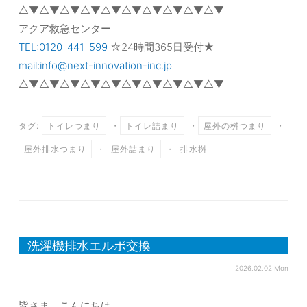
△▼△▼△▼△▼△▼△▼△▼△▼△▼△▼
アクア救急センター
TEL:0120-441-599
☆24時間365日受付★
mail:info@next-innovation-inc.jp
△▼△▼△▼△▼△▼△▼△▼△▼△▼△▼
タグ:
トイレつまり
・
トイレ詰まり
・
屋外の桝つまり
・
屋外排水つまり
・
屋外詰まり
・
排水桝
洗濯機排水エルボ交換
2026.02.02 Mon
皆さま、こんにちは。