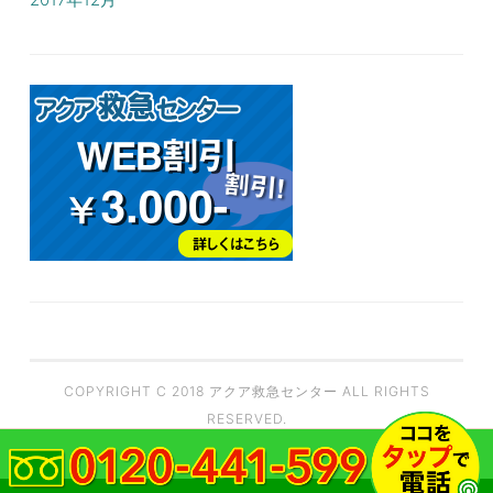
COPYRIGHT C 2018 アクア救急センター ALL RIGHTS
RESERVED.