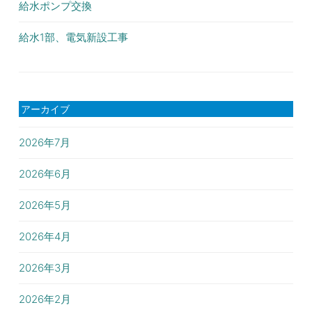
給水ポンプ交換
給水1部、電気新設工事
アーカイブ
2026年7月
2026年6月
2026年5月
2026年4月
2026年3月
2026年2月