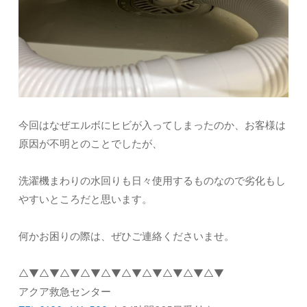
今回はなぜエルボにヒビが入ってしまったのか、お客様は
原因が不明とのことでしたが、
洗濯機まわりの水回りも日々使用するものなので劣化もし
やすいところだと思います。
何かお困りの際は、ぜひご連絡くださいませ。
△▼△▼△▼△▼△▼△▼△▼△▼△▼△▼
アクア救急センター