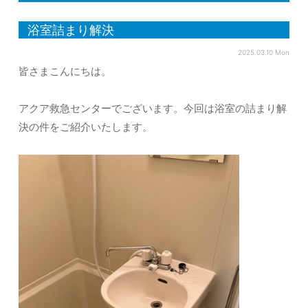
浴室詰まり解決
2025.03.10 Mon
皆さまこんにちは。
アクア救急センターでございます。今回は浴室の詰まり解
決の件をご紹介いたします。