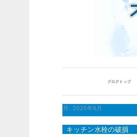
ッ
プ
ブログトップ
月:
2025年6月
キッチン水栓の破損