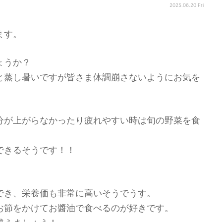
2025.06.20 Fri
ます。
ょうか？
と蒸し暑いですが皆さま体調崩さないようにお気を
分が上がらなかったり疲れやすい時は旬の野菜を食
できるそうです！！
でき、栄養価も非常に高いそうでうす。
お節をかけてお醬油で食べるのが好きです。