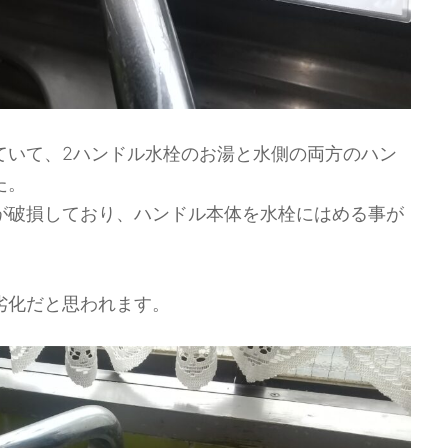
ていて、2ハンドル水栓のお湯と水側の両方のハン
た。
が破損しており、ハンドル本体を水栓にはめる事が
劣化だと思われます。