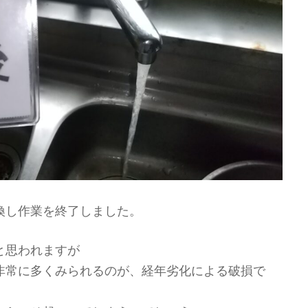
換し作業を終了しました。
と思われますが
非常に多くみられるのが、経年劣化による破損で