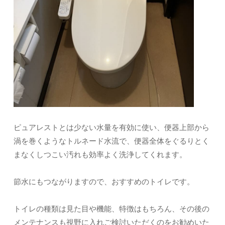
ピュアレストとは少ない水量を有効に使い、便器上部から
渦を巻くようなトルネード水流で、便器全体をぐるりとく
まなくしつこい汚れも効率よく洗浄してくれます。
節水にもつながりますので、おすすめのトイレです。
トイレの種類は見た目や機能、特徴はもちろん、その後の
メンテナンスも視野に入れご検討いただくのをお勧めいた