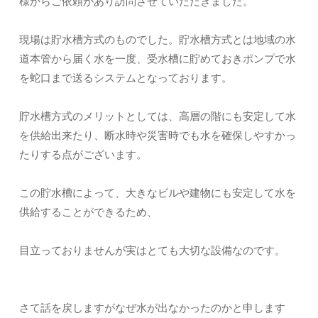
様からご依頼があり訪問させていただきました。
現場は貯水槽方式のものでした。貯水槽方式とは地域の水
道本管から届く水を一度、受水槽に貯めておきポンプで水
を蛇口まで送るシステムとなっております。
貯水槽方式のメリットとしては、高層の階にも安定して水
を供給出来たり、断水時や災害時でも水を確保しやすかっ
たりする点がございます。
この貯水槽によって、大きなビルや建物にも安定して水を
供給することができるため、
目立っておりませんが実はとても大切な設備なのです。
さて話を戻しますがなぜ水が出なかったのかと申します