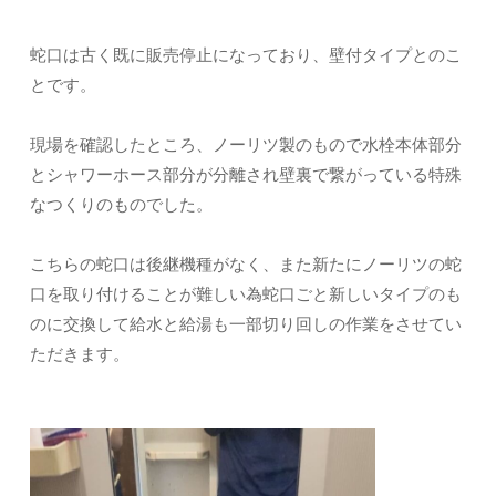
蛇口は古く既に販売停止になっており、壁付タイプとのこ
とです。
現場を確認したところ、ノーリツ製のもので水栓本体部分
とシャワーホース部分が分離され壁裏で繋がっている特殊
なつくりのものでした。
こちらの蛇口は後継機種がなく、また新たにノーリツの蛇
口を取り付けることが難しい為蛇口ごと新しいタイプのも
のに交換して給水と給湯も一部切り回しの作業をさせてい
ただきます。