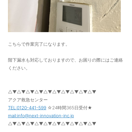
こちらで作業完了になります。
階下漏水も対応しておりますので、お困りの際にはご連絡
ください。
△▼△▼△▼△▼△▼△▼△▼△▼△▼△▼
アクア救急センター
TEL:0120-441-599
☆24時間365日受付★
mail:info@next-innovation-inc.jp
△▼△▼△▼△▼△▼△▼△▼△▼△▼△▼