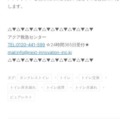
します。
△▼△▼△▼△▼△▼△▼△▼△▼△▼△▼
アクア救急センター
TEL:0120-441-599
☆24時間365日受付★
mail:info@next-innovation-inc.jp
△▼△▼△▼△▼△▼△▼△▼△▼△▼△▼
タグ:
タンクレストイレ
・
トイレ
・
トイレ交換
・
トイレ床水漏れ
・
トイレ故障
・
トイレ水漏れ
・
ピュアレスト