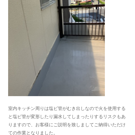
室内キッチン周りは塩ビ管がむき出しなので火を使用する
と塩ビ管が変形したり漏水してしまったりするリスクもあ
りますので、お客様にご説明を致しましてご納得いただけ
ての作業となりました。