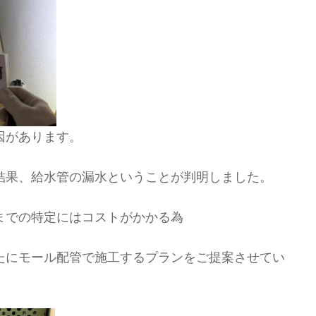
因があります。
結果、給水管の漏水ということが判明しました。
までの特定にはコストがかかる為
たにモール配管で施工するプランをご提案させてい