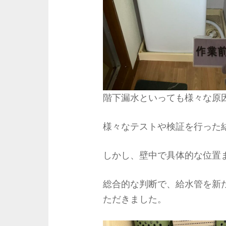
階下漏水といっても様々な原
様々なテストや検証を行った
しかし、壁中で具体的な位置
総合的な判断で、給水管を新
ただきました。