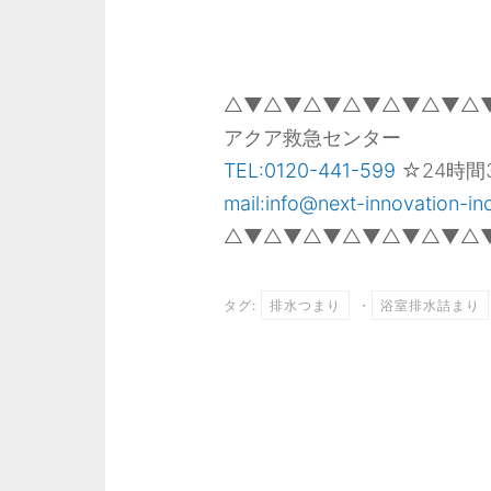
△▼△▼△▼△▼△▼△▼△
アクア救急センター
TEL:0120-441-599
☆24時間
mail:info@next-innovation-inc
△▼△▼△▼△▼△▼△▼△
タグ:
排水つまり
・
浴室排水詰まり