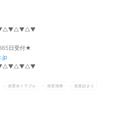
▼△▼△▼△▼
365日受付★
.jp
▼△▼△▼△▼
・
浴室水トラブル
・
浴室清掃
・
浴室詰まり