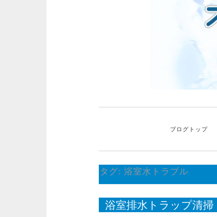
ッ
プ
ブログトップ
タグ:
浴室水トラブル
浴室排水トラップ清掃