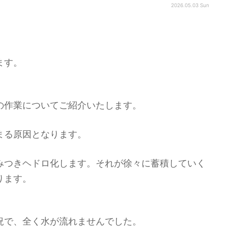
2026.05.03 Sun
ます。
の作業についてご紹介いたします。
まる原因となります。
みつきヘドロ化します。それが徐々に蓄積していく
ります。
況で、全く水が流れませんでした。