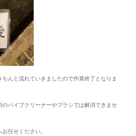
きちんと流れていきましたので作業終了となりま
用のパイプクリーナーやブラシでは解消できませ
へお任せください。