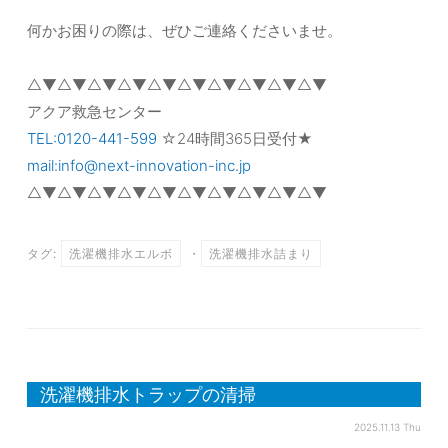
何かお困りの際は、ぜひご連絡くださいませ。
△▼△▼△▼△▼△▼△▼△▼△▼△▼△▼
アクア救急センター
TEL:0120-441-599
☆24時間365日受付★
mail:info@next-innovation-inc.jp
△▼△▼△▼△▼△▼△▼△▼△▼△▼△▼
タグ:
洗濯機排水エルボ
・
洗濯機排水詰まり
洗濯機排水トラップの清掃
2025.11.13 Thu