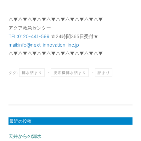
△▼△▼△▼△▼△▼△▼△▼△▼△▼△▼
アクア救急センター
TEL:0120-441-599
☆24時間365日受付★
mail:info@next-innovation-inc.jp
△▼△▼△▼△▼△▼△▼△▼△▼△▼△▼
タグ:
排水詰まり
・
洗濯機排水詰まり
・
詰まり
最近の投稿
天井からの漏水