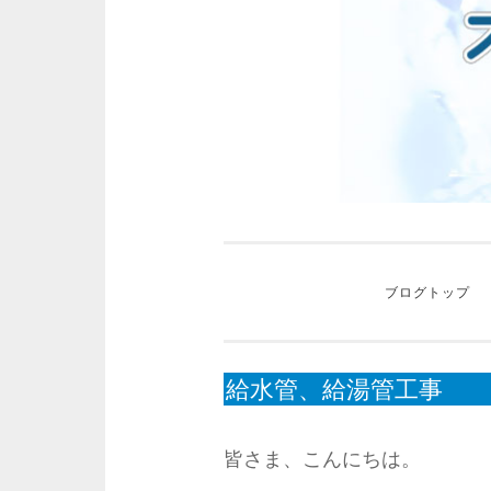
ッ
プ
ブログトップ
給水管、給湯管工事
皆さま、こんにちは。