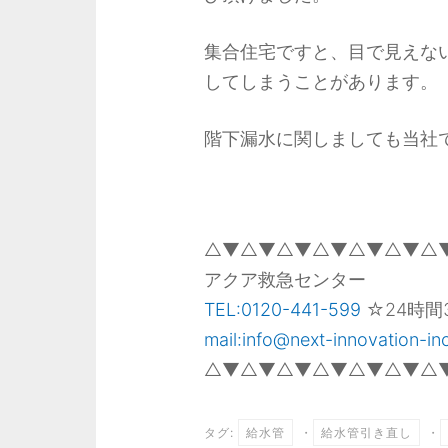
集合住宅ですと、目で見えな
してしまうことがあります。
階下漏水に関しましても当社
△▼△▼△▼△▼△▼△▼△
アクア救急センター
TEL:0120-441-599
☆24時間
mail:info@next-innovation-inc
△▼△▼△▼△▼△▼△▼△
タグ:
給水管
・
給水管引き直し
・