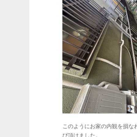
このようにお家の内観を損な
び頂けました。