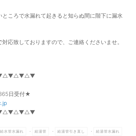
いところで水漏れて起きると知らぬ間に階下に漏水
で対応致しておりますので、ご連絡くださいませ。
▼△▼△▼△▼
365日受付★
.jp
▼△▼△▼△▼
給水管水漏れ
・
給湯管
・
給湯管引き直し
・
給湯管水漏れ