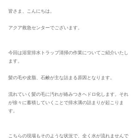
皆さま、こんにちは。
アクア救急センターでございます。
今回は浴室排水トラップ清掃の作業についてご紹介いたし
ます。
髪の毛や皮脂、石鹸が主な詰まる原因となります。
流れていく髪の毛に汚れが絡みつきヘドロ化します。それ
が徐々に蓄積していくことで排水溝の詰まりが起こりま
す。
こちらの現場もそのような状況で、全く水が流れませんで