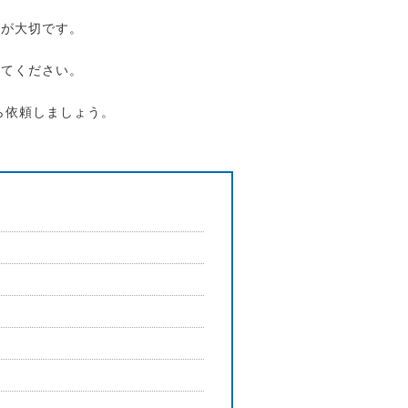
とが大切です。
してください。
ら依頼しましょう。