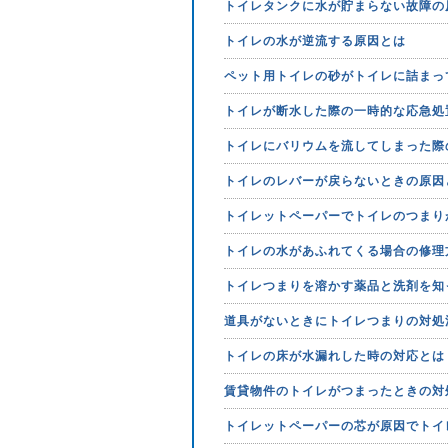
トイレタンクに水が貯まらない故障の
トイレの水が逆流する原因とは
ペット用トイレの砂がトイレに詰まっ
トイレが断水した際の一時的な応急処
トイレにバリウムを流してしまった際
トイレのレバーが戻らないときの原因
トイレットペーパーでトイレのつまり
トイレの水があふれてくる場合の修理
トイレつまりを溶かす薬品と洗剤を知
道具がないときにトイレつまりの対処
トイレの床が水漏れした時の対応とは
賃貸物件のトイレがつまったときの対
トイレットペーパーの芯が原因でトイ