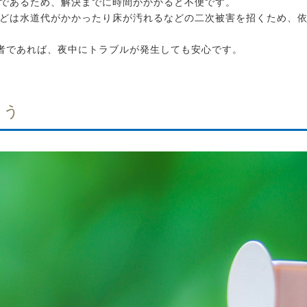
であるため、解決までに時間がかかると不便です。
どは水道代がかかったり床が汚れるなどの二次被害を招くため、
業者であれば、夜中にトラブルが発生しても安心です。
ろう