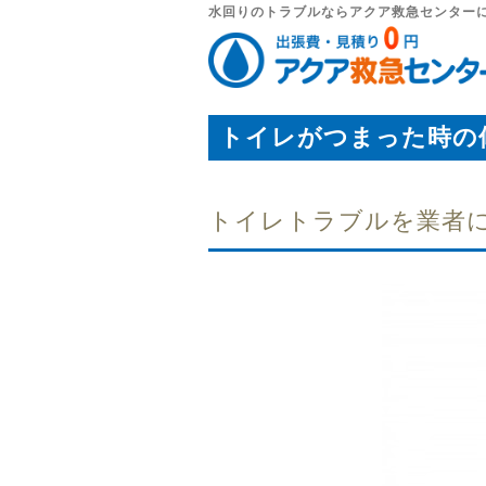
水回りのトラブルならアクア救急センター
トイレがつまった時の
トイレトラブルを業者