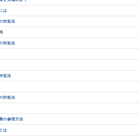
には
の対処法
用
の対処法
対処法
の対処法
際の修理方法
とは